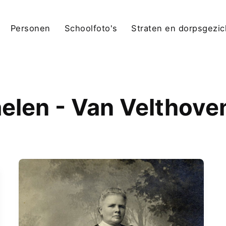
Personen
Schoolfoto's
Straten en dorpsgezi
elen - Van Velthov