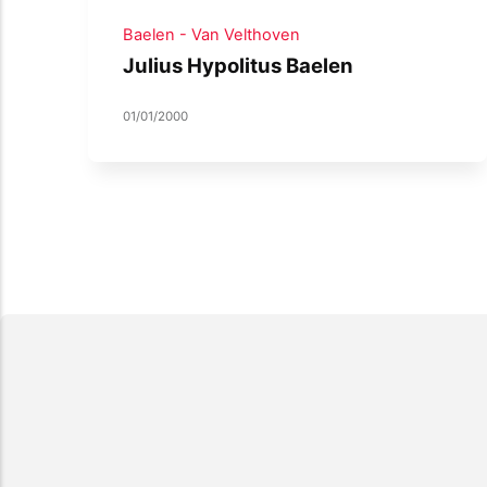
Baelen - Van Velthoven
Julius Hypolitus Baelen
01/01/2000