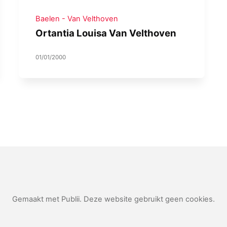
Baelen - Van Velthoven
Ortantia Louisa Van Velthoven
01/01/2000
Gemaakt met Publii. Deze website gebruikt geen cookies.