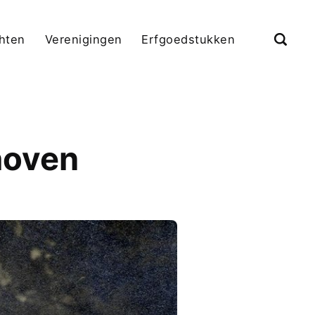
chten
Verenigingen
Erfgoedstukken
hoven