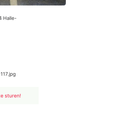
 Halle-
117.jpg
te sturen!