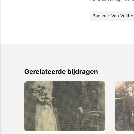
Baelen - Van Velth
Gerelateerde bijdragen