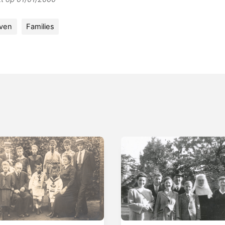
oven
Families