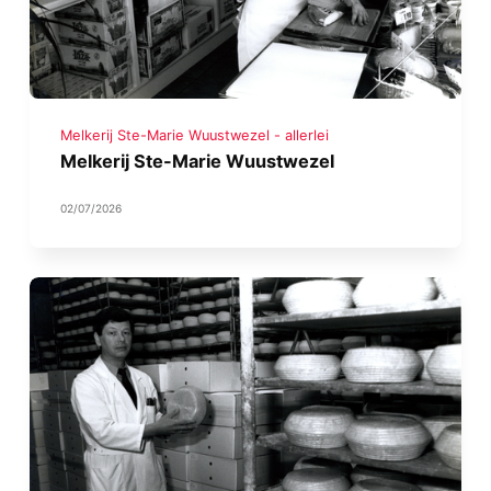
Melkerij Ste-Marie Wuustwezel - allerlei
Melkerij Ste-Marie Wuustwezel
02/07/2026