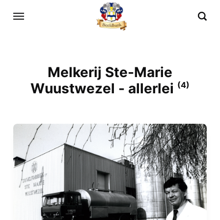
Melkerij Ste-Marie
Wuustwezel - allerlei
(4)