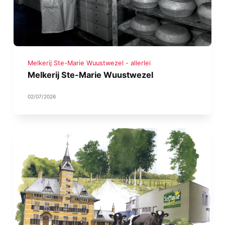
Melkerij Ste-Marie Wuustwezel - allerlei
Melkerij Ste-Marie Wuustwezel
02/07/2026