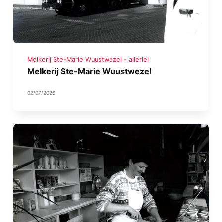
Melkerij Ste-Marie Wuustwezel - allerlei
Melkerij Ste-Marie Wuustwezel
02/07/2026