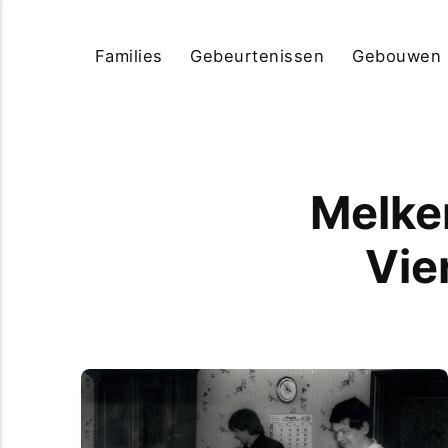
Families
Gebeurtenissen
Gebouwen
Melke
Vie