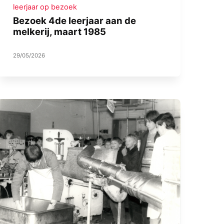
leerjaar op bezoek
Bezoek 4de leerjaar aan de
melkerij, maart 1985
29/05/2026