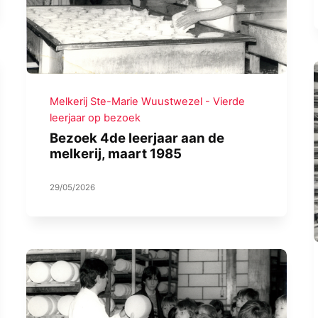
Melkerij Ste-Marie Wuustwezel - Vierde
leerjaar op bezoek
Bezoek 4de leerjaar aan de
melkerij, maart 1985
29/05/2026