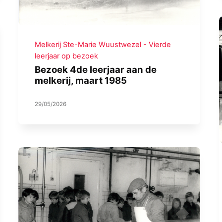
Melkerij Ste-Marie Wuustwezel - Vierde
leerjaar op bezoek
Bezoek 4de leerjaar aan de
melkerij, maart 1985
29/05/2026