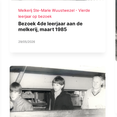
Melkerij Ste-Marie Wuustwezel - Vierde
leerjaar op bezoek
Bezoek 4de leerjaar aan de
melkerij, maart 1985
29/05/2026