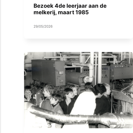
Bezoek 4de leerjaar aan de
melkerij, maart 1985
29/05/2026