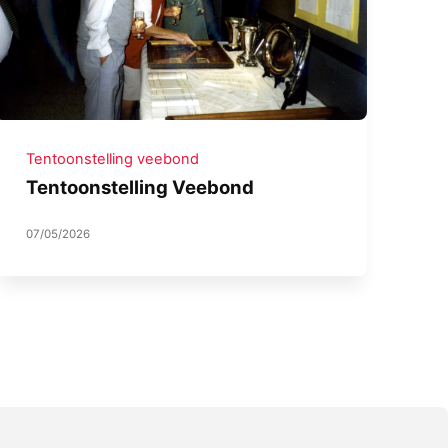
Tentoonstelling veebond
Tentoonstelling Veebond
07/05/2026