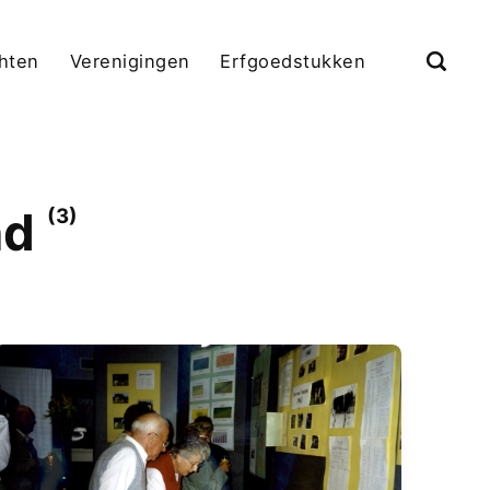
chten
Verenigingen
Erfgoedstukken
nd
(3)