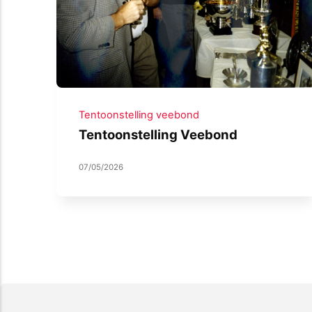
Tentoonstelling veebond
Tentoonstelling Veebond
07/05/2026