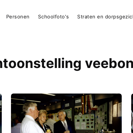
Personen
Schoolfoto's
Straten en dorpsgezi
ntoonstelling veebo