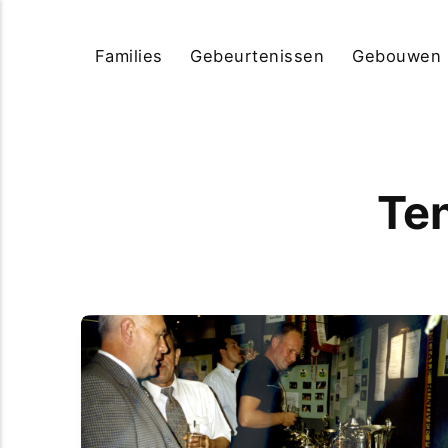
Families
Gebeurtenissen
Gebouwen
Te