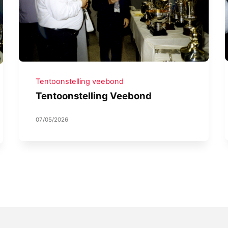
Tentoonstelling veebond
Tentoonstelling Veebond
07/05/2026