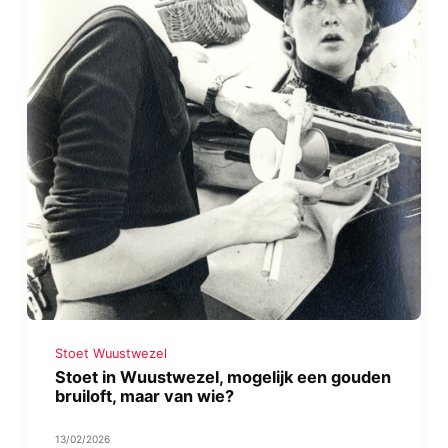
Stoet Wuustwezel
Stoet in Wuustwezel, mogelijk een gouden
bruiloft, maar van wie?
13/02/2026