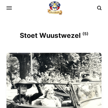
Stoet Wuustwezel
(5)