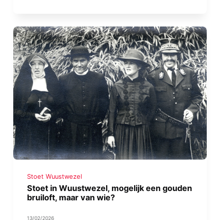
Stoet Wuustwezel
Stoet in Wuustwezel, mogelijk een gouden
bruiloft, maar van wie?
13/02/2026