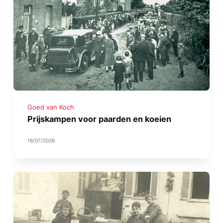
Goed van Koch
Prijskampen voor paarden en koeien
16/07/2026