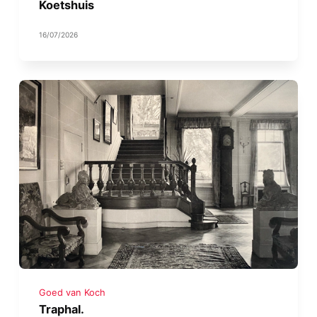
Koetshuis
16/07/2026
Goed van Koch
Traphal.