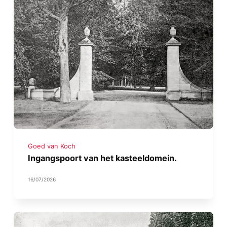
Goed van Koch
Ingangspoort van het kasteeldomein.
16/07/2026