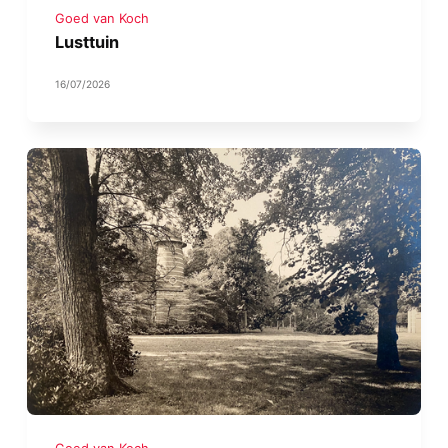
Goed van Koch
Lusttuin
16/07/2026