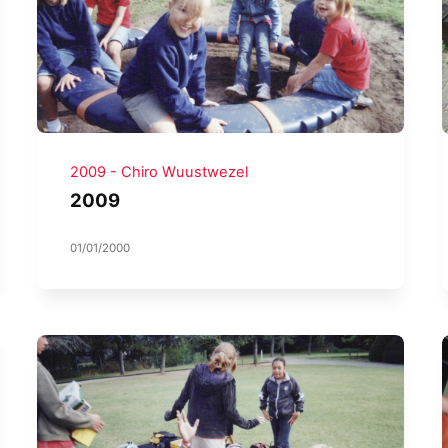
2009 - Chiro Wuustwezel
2009
01/01/2000