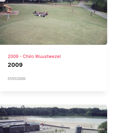
2009 - Chiro Wuustwezel
2009
01/01/2000