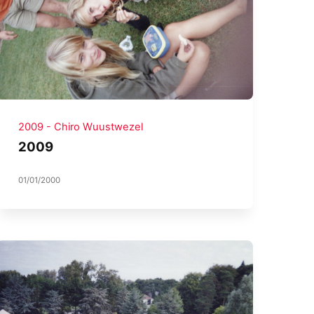
2009 - Chiro Wuustwezel
2009
01/01/2000