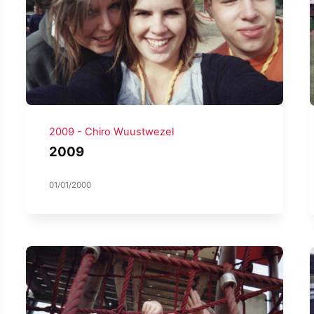
2009 - Chiro Wuustwezel
2009
01/01/2000