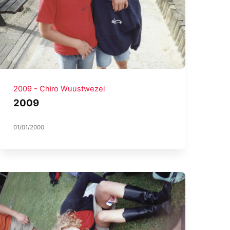
2009 - Chiro Wuustwezel
2009
01/01/2000