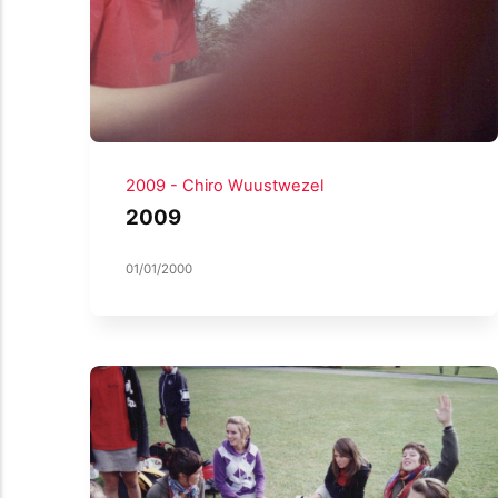
2009 - Chiro Wuustwezel
2009
01/01/2000