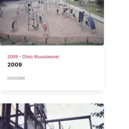
2009 - Chiro Wuustwezel
2009
01/01/2000