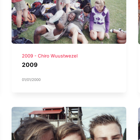
2009 - Chiro Wuustwezel
2009
01/01/2000