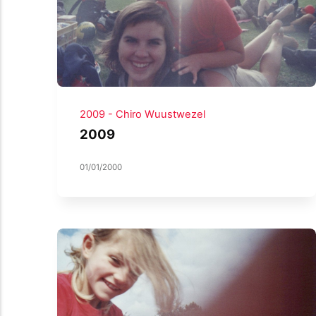
2009 - Chiro Wuustwezel
2009
01/01/2000