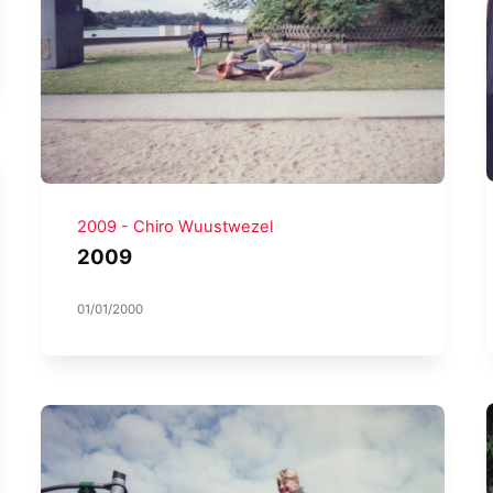
2009 - Chiro Wuustwezel
2009
01/01/2000