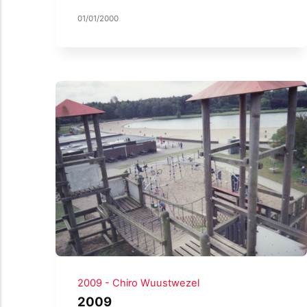
01/01/2000
2009 - Chiro Wuustwezel
2009