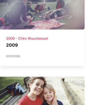
2009 - Chiro Wuustwezel
2009
01/01/2000