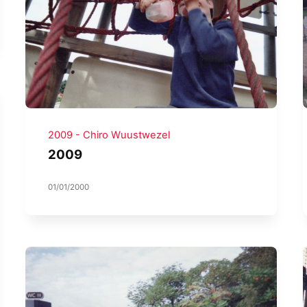
2009 - Chiro Wuustwezel
2009
01/01/2000