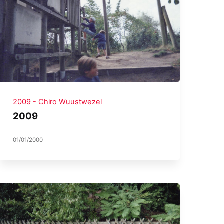
2009 - Chiro Wuustwezel
2009
01/01/2000