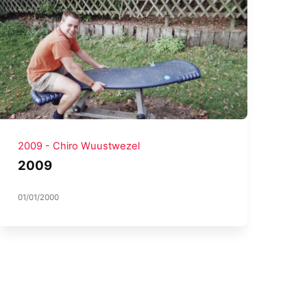
2009 - Chiro Wuustwezel
2009
01/01/2000