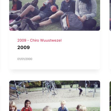
2009 - Chiro Wuustwezel
2009
01/01/2000