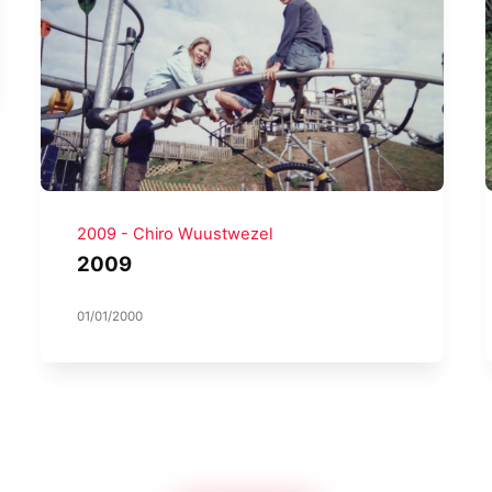
2009 - Chiro Wuustwezel
2009
01/01/2000