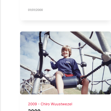
01/01/2000
2009 - Chiro Wuustwezel
2009