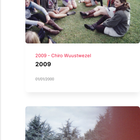
2009 - Chiro Wuustwezel
2009
01/01/2000