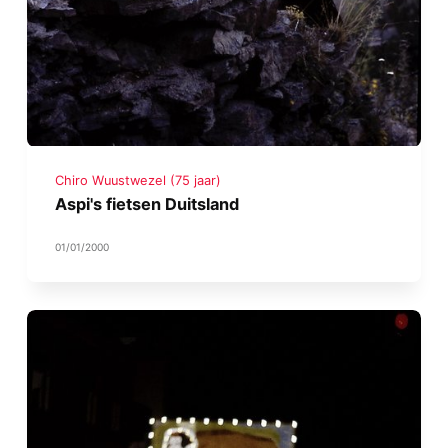
Chiro Wuustwezel (75 jaar)
Aspi's fietsen Duitsland
01/01/2000