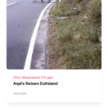
Chiro Wuustwezel (75 jaar)
Aspi's fietsen Duitsland
01/01/2000