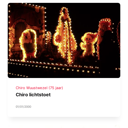
Chiro Wuustwezel (75 jaar)
Chiro lichtstoet
01/01/2000