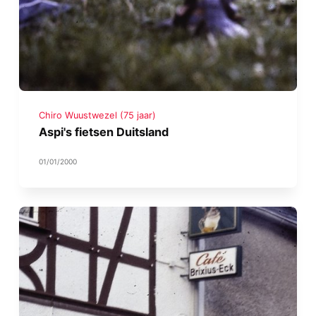
Chiro Wuustwezel (75 jaar)
Aspi's fietsen Duitsland
01/01/2000