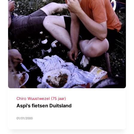
Chiro Wuustwezel (75 jaar)
Aspi's fietsen Duitsland
01/01/2000