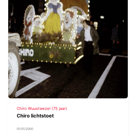
Chiro Wuustwezel (75 jaar)
Chiro lichtstoet
01/01/2000