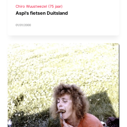
Chiro Wuustwezel (75 jaar)
Aspi's fietsen Duitsland
01/01/2000