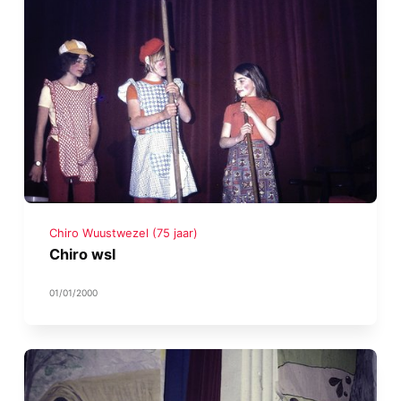
Chiro Wuustwezel (75 jaar)
Chiro wsl
01/01/2000