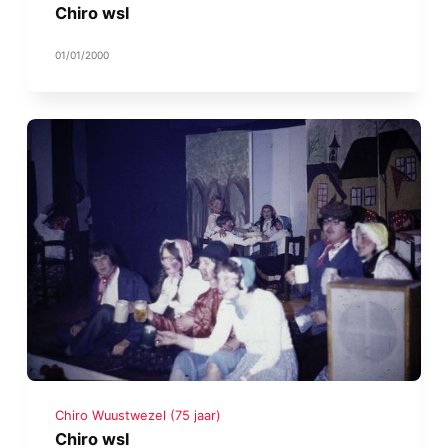
Chiro wsl
01/01/2000
Chiro Wuustwezel (75 jaar)
Chiro wsl