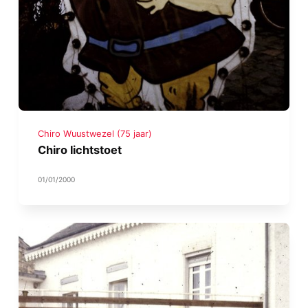
Chiro Wuustwezel (75 jaar)
Chiro lichtstoet
01/01/2000