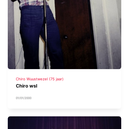
Chiro Wuustwezel (75 jaar)
Chiro wsl
01/01/2000