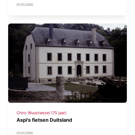
01/01/2000
Chiro Wuustwezel (75 jaar)
Aspi's fietsen Duitsland
01/01/2000