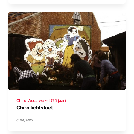
Chiro Wuustwezel (75 jaar)
Chiro lichtstoet
01/01/2000