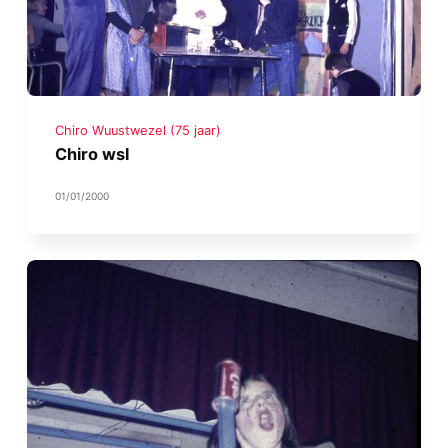
Chiro Wuustwezel (75 jaar)
Chiro wsl
01/01/2000