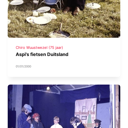
Chiro Wuustwezel (75 jaar)
Aspi's fietsen Duitsland
01/01/2000