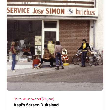
Chiro Wuustwezel (75 jaar)
Aspi's fietsen Duitsland