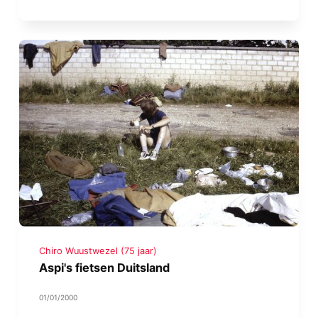
Chiro Wuustwezel (75 jaar)
Aspi's fietsen Duitsland
01/01/2000