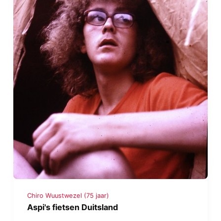
Chiro Wuustwezel (75 jaar)
Aspi's fietsen Duitsland