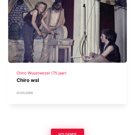
Chiro Wuustwezel (75 jaar)
Chiro wsl
01/01/2000
VOLGENDE