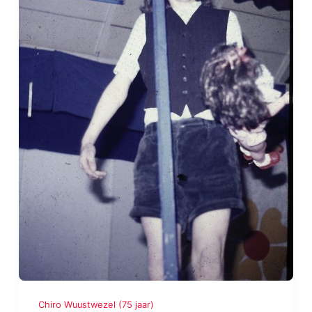
Chiro Wuustwezel (75 jaar)