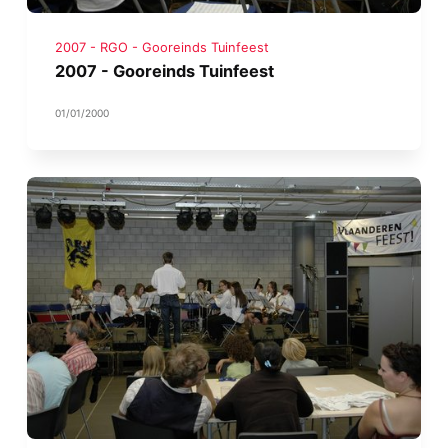
2007 - RGO - Gooreinds Tuinfeest
2007 - Gooreinds Tuinfeest
01/01/2000