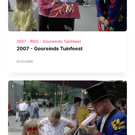
2007 - RGO - Gooreinds Tuinfeest
2007 - Gooreinds Tuinfeest
01/01/2000