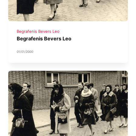
Begrafenis Bevers Leo
Begrafenis Bevers Leo
01/01/2000