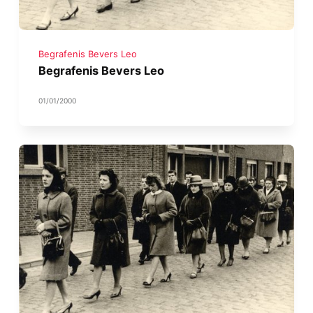
Begrafenis Bevers Leo
Begrafenis Bevers Leo
01/01/2000