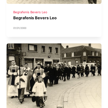
Begrafenis Bevers Leo
Begrafenis Bevers Leo
01/01/2000