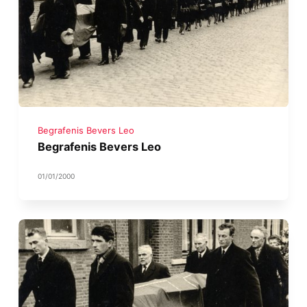
Begrafenis Bevers Leo
Begrafenis Bevers Leo
01/01/2000