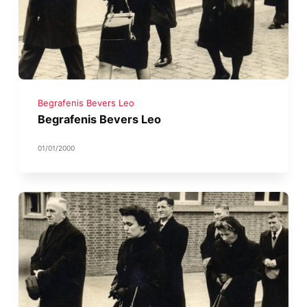
Begrafenis Bevers Leo
Begrafenis Bevers Leo
01/01/2000