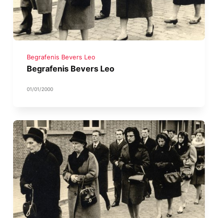
Begrafenis Bevers Leo
Begrafenis Bevers Leo
01/01/2000