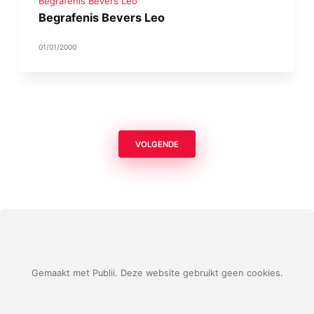
Begrafenis Bevers Leo
Begrafenis Bevers Leo
01/01/2000
VOLGENDE
Gemaakt met Publii. Deze website gebruikt geen cookies.