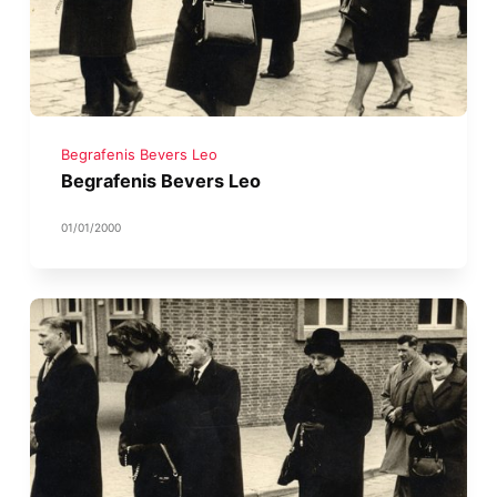
Begrafenis Bevers Leo
Begrafenis Bevers Leo
01/01/2000