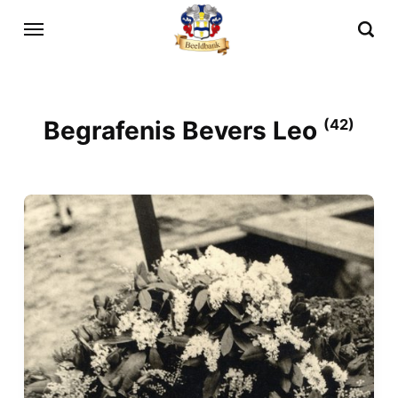
Begrafenis Bevers Leo
(42)