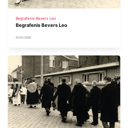
Begrafenis Bevers Leo
Begrafenis Bevers Leo
01/01/2000