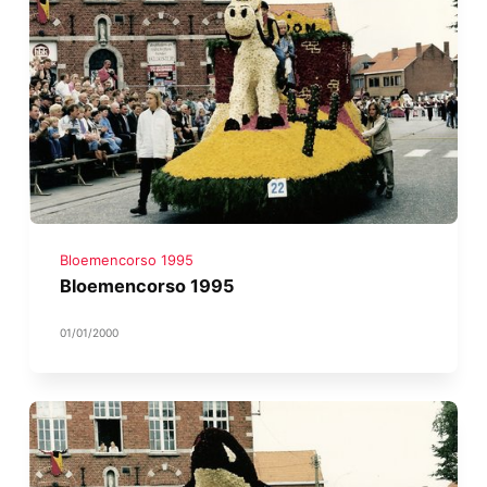
Bloemencorso 1995
Bloemencorso 1995
01/01/2000