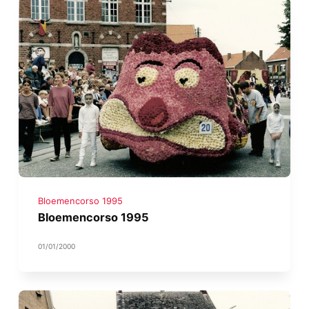
Bloemencorso 1995
Bloemencorso 1995
01/01/2000