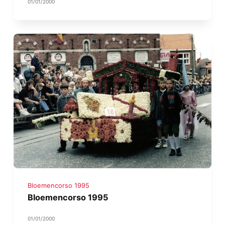
01/01/2000
Bloemencorso 1995
Bloemencorso 1995
01/01/2000