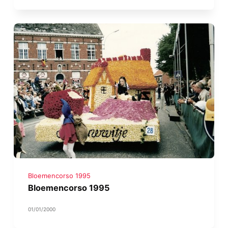
Bloemencorso 1995
Bloemencorso 1995
01/01/2000