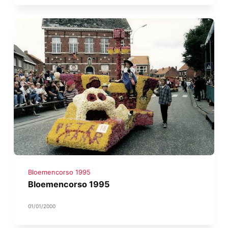
Bloemencorso 1995
Bloemencorso 1995
01/01/2000