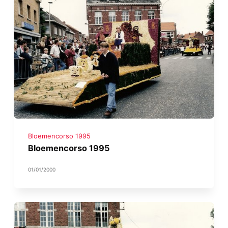
Bloemencorso 1995
Bloemencorso 1995
01/01/2000