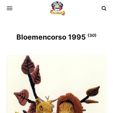
Bloemencorso 1995
(30)