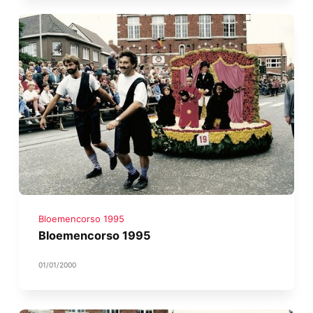
Bloemencorso 1995
Bloemencorso 1995
01/01/2000