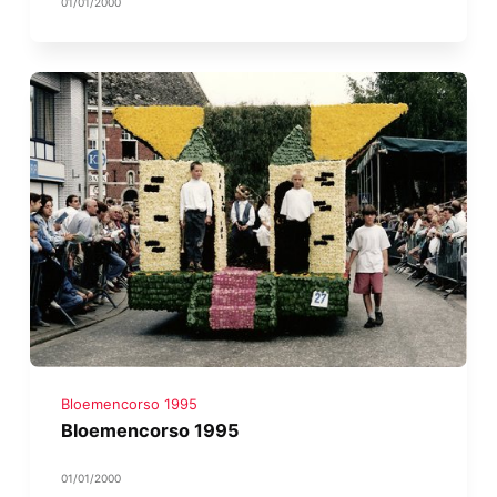
01/01/2000
Bloemencorso 1995
Bloemencorso 1995
01/01/2000