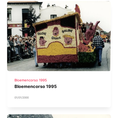
Bloemencorso 1995
Bloemencorso 1995
01/01/2000