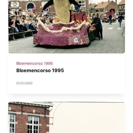
Bloemencorso 1995
Bloemencorso 1995
01/01/2000