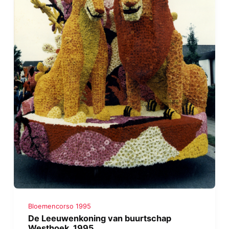
Bloemencorso 1995
De Leeuwenkoning van buurtschap
Westhoek, 1995