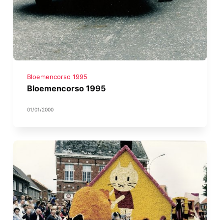
Bloemencorso 1995
Bloemencorso 1995
01/01/2000