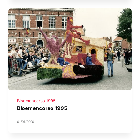
Bloemencorso 1995
Bloemencorso 1995
01/01/2000