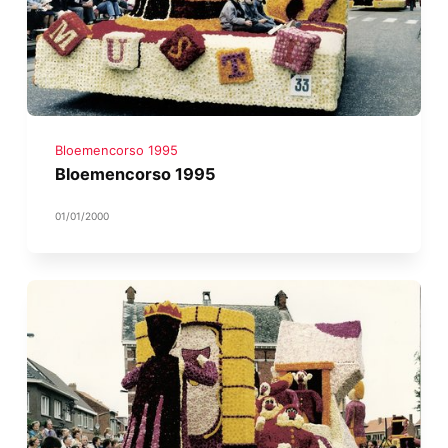
Bloemencorso 1995
Bloemencorso 1995
01/01/2000