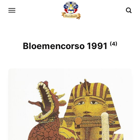
Bloemencorso 1991
(4)