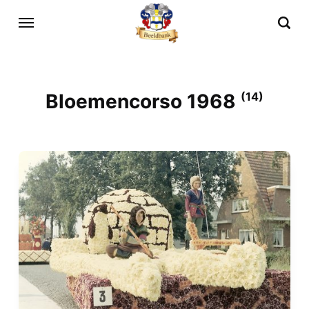
Bloemencorso 1968
(14)