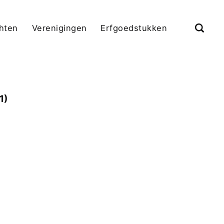
chten
Verenigingen
Erfgoedstukken
1)