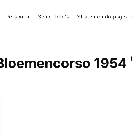
Personen
Schoolfoto's
Straten en dorpsgezi
Bloemencorso 1954
(