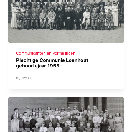
Communicanten en vormelingen
Plechtige Communie Loenhout
geboortejaar 1953
01/01/2000