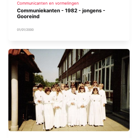
Communicanten en vormelingen
Communiekanten - 1982 - jongens -
Gooreind
01/01/2000