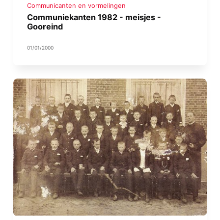
Communicanten en vormelingen
Communiekanten 1982 - meisjes -
Gooreind
01/01/2000