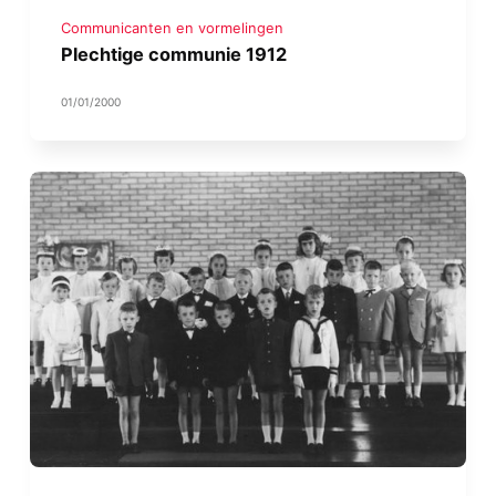
Communicanten en vormelingen
Plechtige communie 1912
01/01/2000