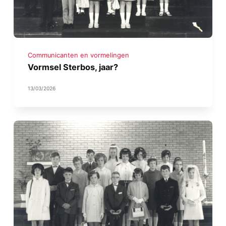
Communicanten en vormelingen
Vormsel Sterbos, jaar?
13/03/2026