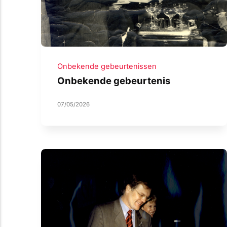
Onbekende gebeurtenissen
Onbekende gebeurtenis
07/05/2026