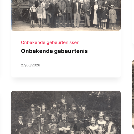
Onbekende gebeurtenissen
Onbekende gebeurtenis
27/06/2026