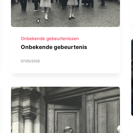
Onbekende gebeurtenissen
Onbekende gebeurtenis
07/05/2026