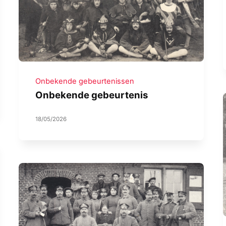
Onbekende gebeurtenissen
Onbekende gebeurtenis
18/05/2026