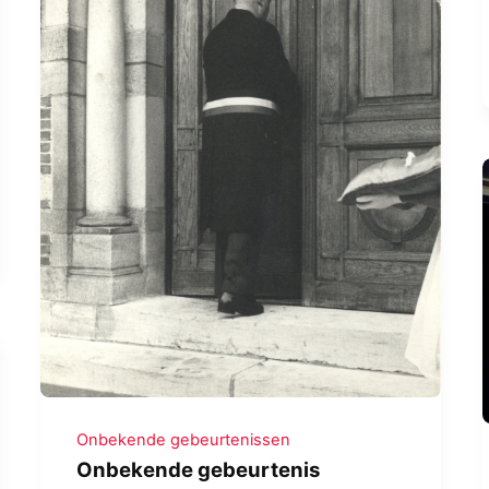
Onbekende gebeurtenissen
Onbekende gebeurtenis