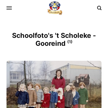
Schoolfoto's 't Scholeke -
Gooreind
(1)