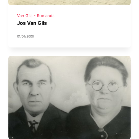
Van Gils - Roelands
Jos Van Gils
01/01/2000