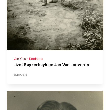
Van Gils - Roelands
Lizet Suykerbuyk en Jan Van Looveren
01/01/2000