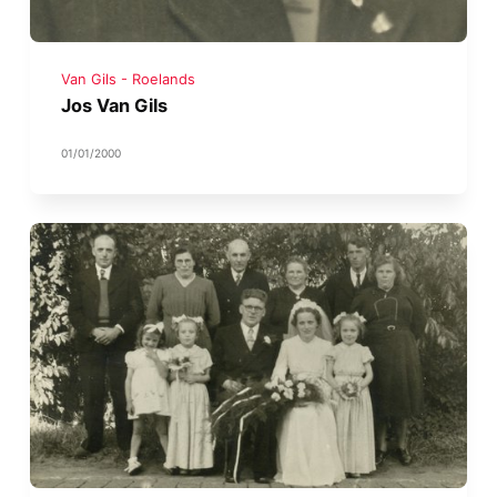
Van Gils - Roelands
Jos Van Gils
01/01/2000