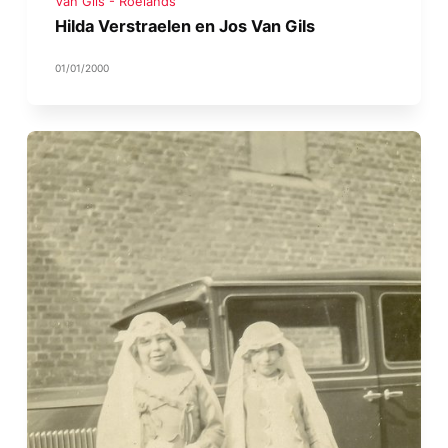
Van Gils - Roelands
Hilda Verstraelen en Jos Van Gils
01/01/2000