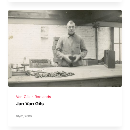
Van Gils - Roelands
Jan Van Gils
01/01/2000