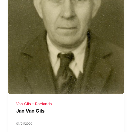
Van Gils - Roelands
Jan Van Gils
01/01/2000