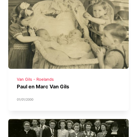
Van Gils - Roelands
Paul en Marc Van Gils
01/01/2000