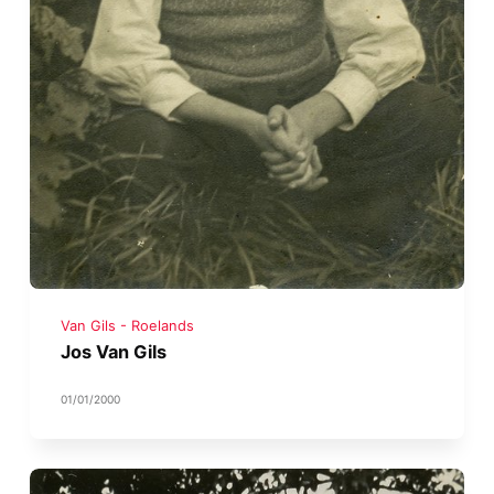
Van Gils - Roelands
Jos Van Gils
01/01/2000