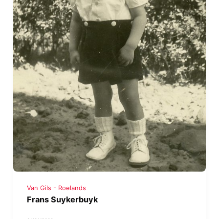
Van Gils - Roelands
Frans Suykerbuyk