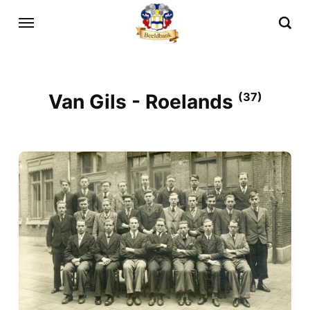
Van Gils - Roelands
(37)