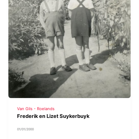
Van Gils - Roelands
Frederik en Lizet Suykerbuyk
01/01/2000