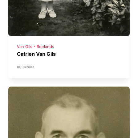
Van Gils - Roelands
Catrien Van Gils
01/01/2000