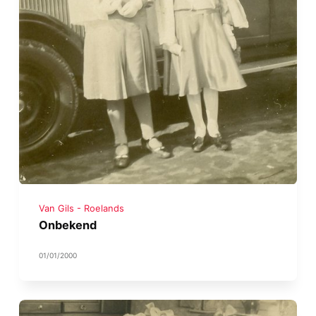
Van Gils - Roelands
Onbekend
01/01/2000