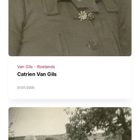
Van Gils - Roelands
Catrien Van Gils
01/01/2000