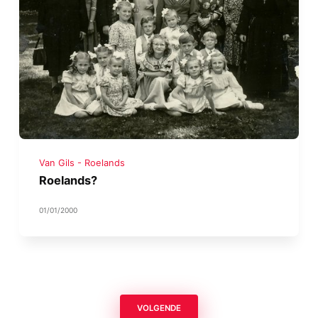
Van Gils - Roelands
Roelands?
01/01/2000
VOLGENDE