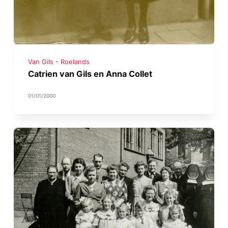
Van Gils - Roelands
Catrien van Gils en Anna Collet
01/01/2000