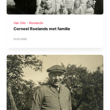
Van Gils - Roelands
Corneel Roelands met familie
01/01/2000