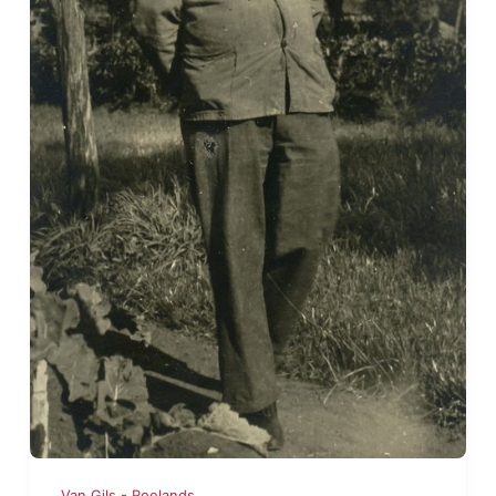
Van Gils - Roelands