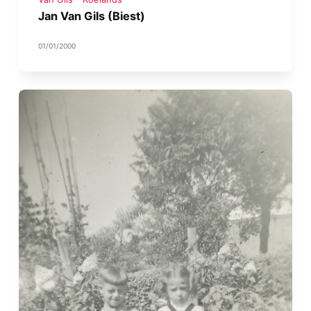
Jan Van Gils (Biest)
01/01/2000