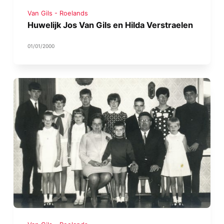
Van Gils - Roelands
Huwelijk Jos Van Gils en Hilda Verstraelen
01/01/2000