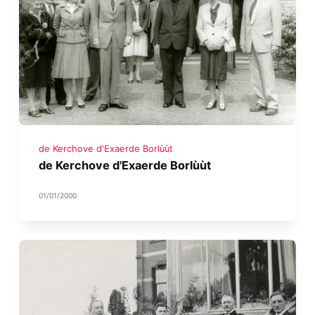
de Kerchove d'Exaerde Borlùùt
de Kerchove d'Exaerde Borlùùt
01/01/2000