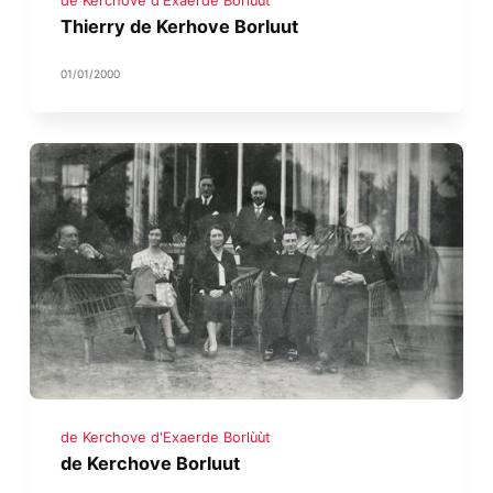
de Kerchove d'Exaerde Borlùùt
Thierry de Kerhove Borluut
01/01/2000
de Kerchove d'Exaerde Borlùùt
de Kerchove Borluut