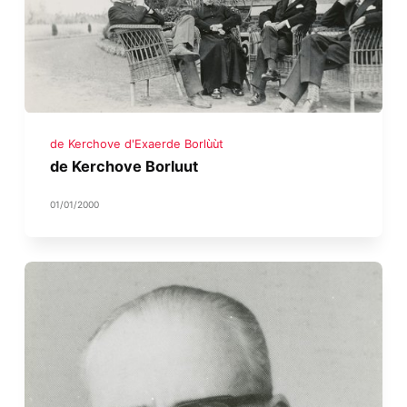
de Kerchove d'Exaerde Borlùùt
de Kerchove Borluut
01/01/2000