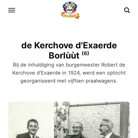
de Kerchove d'Exaerde
Borlùùt
(6)
Bij de inhuldiging van burgemeester Robert de
Kerchove d'Exaerde in 1924, werd een optocht
georganiseerd met vijftien praalwagens.