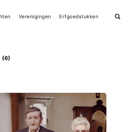
chten
Verenigingen
Erfgoedstukken
n
(6)