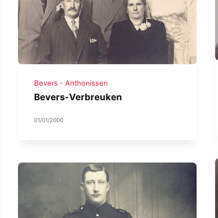
Bevers - Anthonissen
Bevers-Verbreuken
01/01/2000