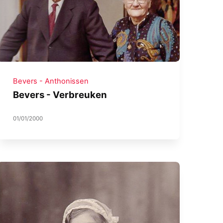
Bevers - Anthonissen
Bevers - Verbreuken
01/01/2000