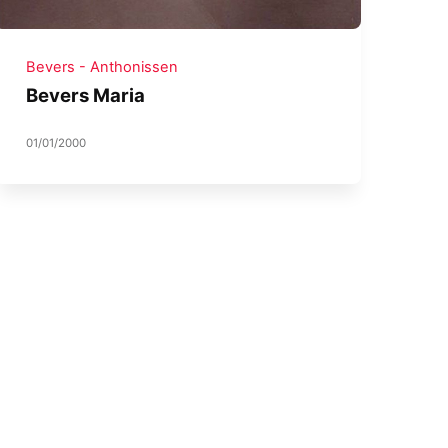
Bevers - Anthonissen
Bevers Maria
01/01/2000