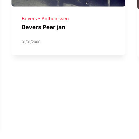
Bevers - Anthonissen
Bevers Peer jan
01/01/2000