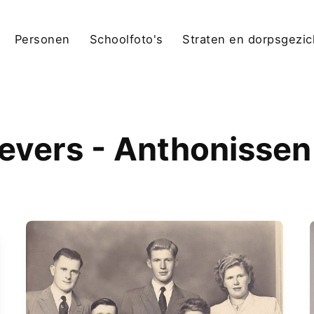
Personen
Schoolfoto's
Straten en dorpsgezi
evers - Anthonisse