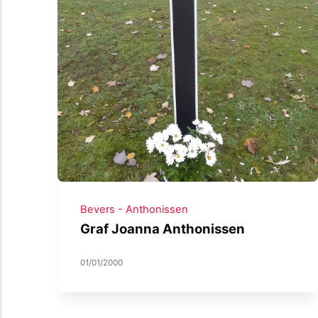
Bevers - Anthonissen
Graf Joanna Anthonissen
01/01/2000