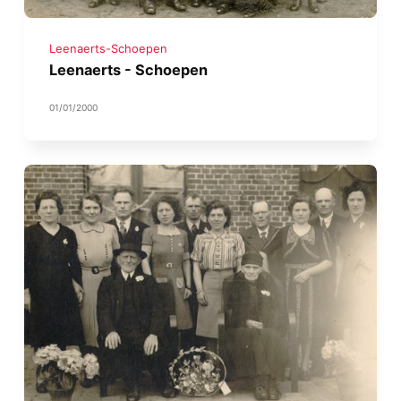
Leenaerts-Schoepen
Leenaerts - Schoepen
01/01/2000