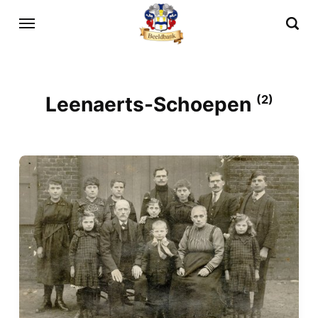
Leenaerts-Schoepen
(2)