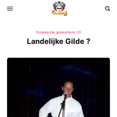
Onbekende gebeurtenis (3)
Landelijke Gilde ?