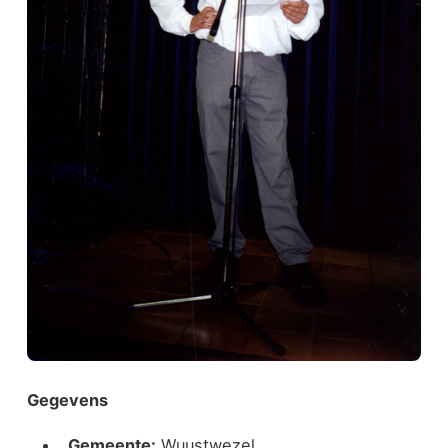
Gegevens
Gemeente:
Wuustwezel