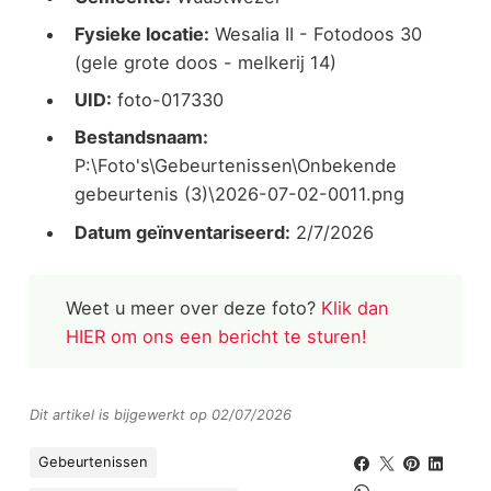
Fysieke locatie:
Wesalia II - Fotodoos 30
(gele grote doos - melkerij 14)
UID:
foto-017330
Bestandsnaam:
P:\Foto's\Gebeurtenissen\Onbekende
gebeurtenis (3)\2026-07-02-0011.png
Datum geïnventariseerd:
2/7/2026
Weet u meer over deze foto?
Klik dan
HIER om ons een bericht te sturen!
Dit artikel is bijgewerkt op 02/07/2026
Gebeurtenissen