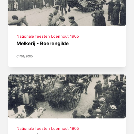
Nationale feesten Loenhout 1905
Melkerij - Boerengilde
01/01/2000
Nationale feesten Loenhout 1905