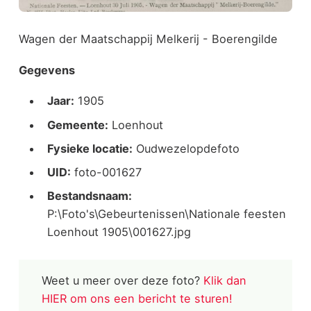
Wagen der Maatschappij Melkerij - Boerengilde
Gegevens
Jaar:
1905
Gemeente:
Loenhout
Fysieke locatie:
Oudwezelopdefoto
UID:
foto-001627
Bestandsnaam:
P:\Foto's\Gebeurtenissen\Nationale feesten
Loenhout 1905\001627.jpg
Weet u meer over deze foto?
Klik dan
HIER om ons een bericht te sturen!