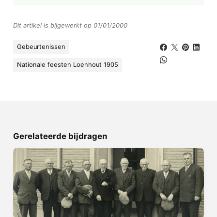
Dit artikel is bijgewerkt op 01/01/2000
Gebeurtenissen
Nationale feesten Loenhout 1905
Gerelateerde bijdragen