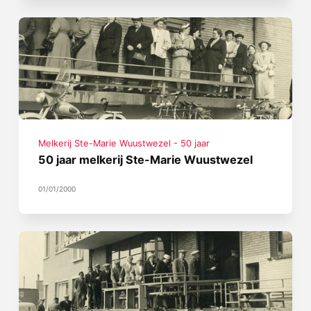
Melkerij Ste-Marie Wuustwezel - 50 jaar
50 jaar melkerij Ste-Marie Wuustwezel
01/01/2000