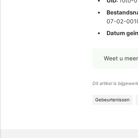
UID:
foto-
Bestandsn
07-02-001
Datum geïn
Weet u meer
Dit artikel is bijgewe
Gebeurtenissen