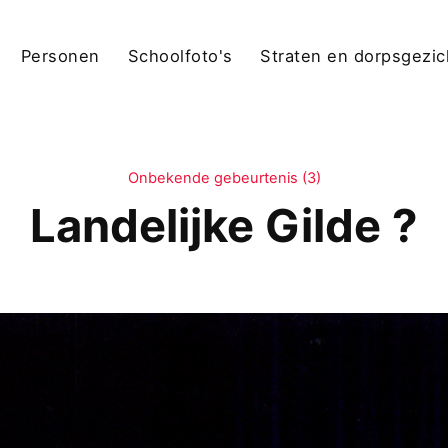
Personen
Schoolfoto's
Straten en dorpsgezi
Onbekende gebeurtenis (3)
Landelijke Gilde ?