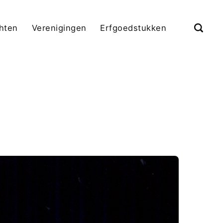
chten
Verenigingen
Erfgoedstukken