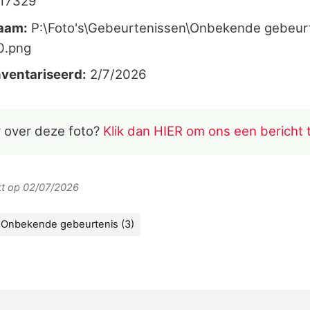
017329
aam:
P:\Foto's\Gebeurtenissen\Onbekende gebeurt
0.png
ventariseerd:
2/7/2026
 over deze foto?
Klik dan HIER om ons een bericht 
rkt op 02/07/2026
Onbekende gebeurtenis (3)