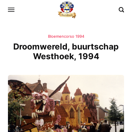
Bloemencorso 1994
Droomwereld, buurtschap
Westhoek, 1994