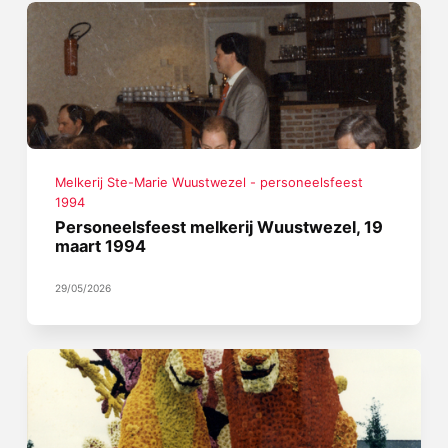
Melkerij Ste-Marie Wuustwezel - personeelsfeest
1994
Personeelsfeest melkerij Wuustwezel, 19
maart 1994
29/05/2026