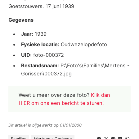
Goetstouwers. 17 juni 1939
Gegevens
Jaar:
1939
Fysieke locatie:
Oudwezelopdefoto
UID:
foto-000372
Bestandsnaam:
P:\Foto's\Families\Mertens -
Gorissen\000372.jpg
Weet u meer over deze foto?
Klik dan
HIER om ons een bericht te sturen!
Dit artikel is bijgewerkt op 01/01/2000
Families
Mertens - Gorissen