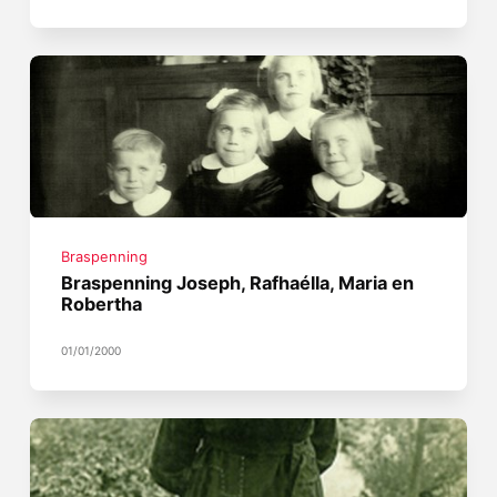
Braspenning
Braspenning Joseph, Rafhaélla, Maria en
Robertha
01/01/2000