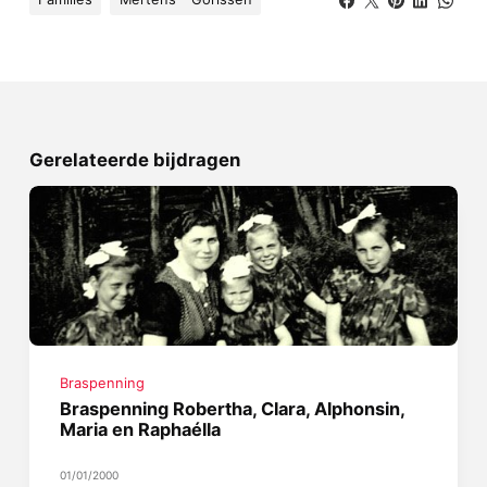
Gerelateerde bijdragen
Braspenning
Braspenning Robertha, Clara, Alphonsin,
Maria en Raphaélla
01/01/2000