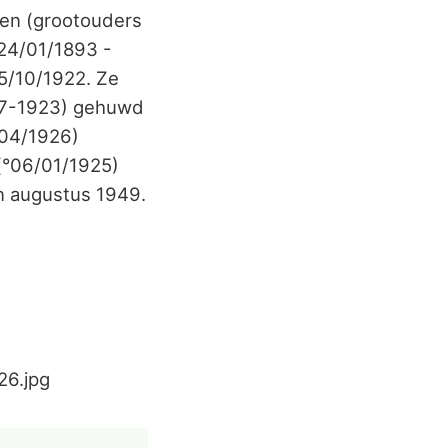
ken (grootouders
°24/01/1893 -
5/10/1922. Ze
-07-1923) gehuwd
/04/1926)
(°06/01/1925)
n augustus 1949.
26.jpg