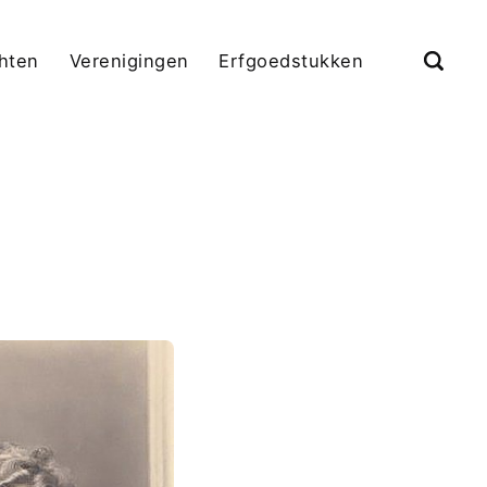
chten
Verenigingen
Erfgoedstukken