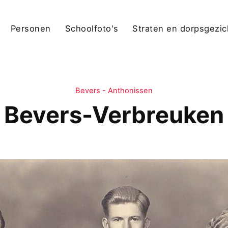
Personen
Schoolfoto's
Straten en dorpsgezi
Bevers - Anthonissen
Bevers-Verbreuken