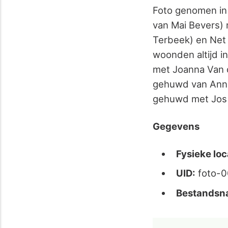
Foto genomen in 
van Mai Bevers) 
Terbeek) en Net
woonden altijd i
met Joanna Van 
gehuwd van Anne
gehuwd met Jos 
Gegevens
Fysieke loc
UID:
foto-
Bestandsn