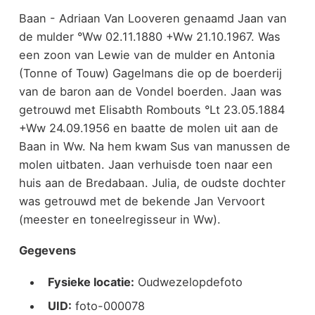
Baan - Adriaan Van Looveren genaamd Jaan van
de mulder °Ww 02.11.1880 +Ww 21.10.1967. Was
een zoon van Lewie van de mulder en Antonia
(Tonne of Touw) Gagelmans die op de boerderij
van de baron aan de Vondel boerden. Jaan was
getrouwd met Elisabth Rombouts °Lt 23.05.1884
+Ww 24.09.1956 en baatte de molen uit aan de
Baan in Ww. Na hem kwam Sus van manussen de
molen uitbaten. Jaan verhuisde toen naar een
huis aan de Bredabaan. Julia, de oudste dochter
was getrouwd met de bekende Jan Vervoort
(meester en toneelregisseur in Ww).
Gegevens
Fysieke locatie:
Oudwezelopdefoto
UID:
foto-000078