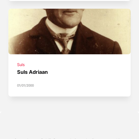
Suls
Suls Adriaan
01/01/2000