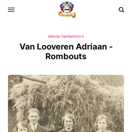
Allerlei familiefoto's
Van Looveren Adriaan -
Rombouts