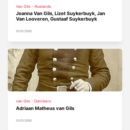
Van Gils - Roelands
Joanna Van Gils, Lizet Suykerbuyk, Jan
Van Looveren, Gustaaf Suykerbuyk
01/01/2000
van Gils - Danckers
Adriaan Matheus van Gils
01/01/2000