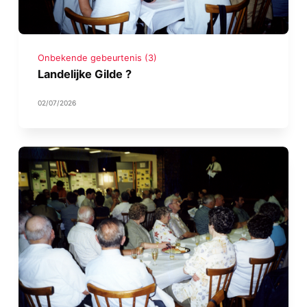
Onbekende gebeurtenis (3)
Landelijke Gilde ?
02/07/2026