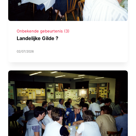
Onbekende gebeurtenis (3)
Landelijke Gilde ?
02/07/2026