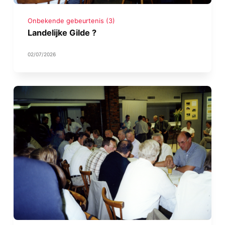
Onbekende gebeurtenis (3)
Landelijke Gilde ?
02/07/2026