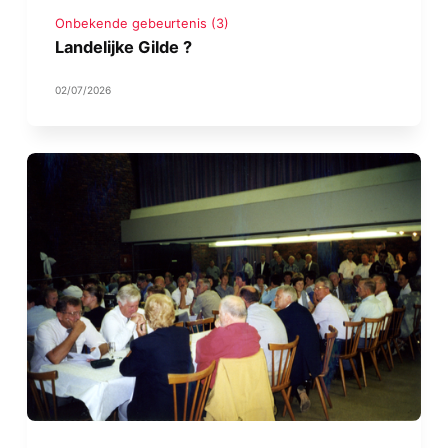
Onbekende gebeurtenis (3)
Landelijke Gilde ?
02/07/2026