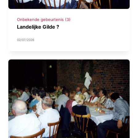
Onbekende gebeurtenis (3)
Landelijke Gilde ?
02/07/2026