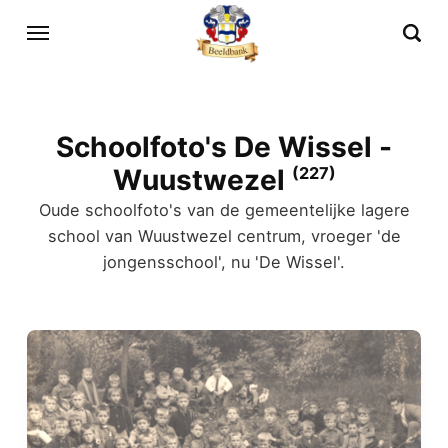
Schoolfoto's De Wissel -
Wuustwezel
(227)
Oude schoolfoto's van de gemeentelijke lagere
school van Wuustwezel centrum, vroeger 'de
jongensschool', nu 'De Wissel'.