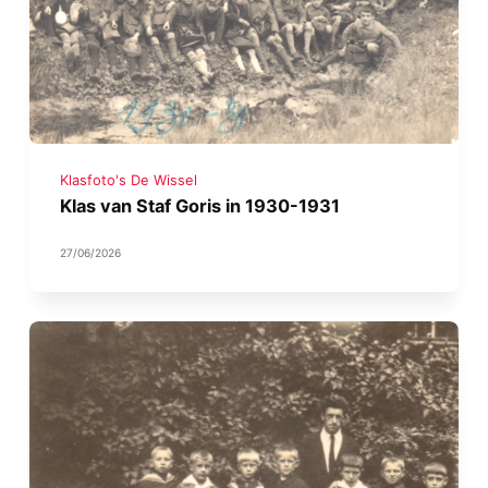
Klasfoto's De Wissel
Klas van Staf Goris in 1930-1931
27/06/2026