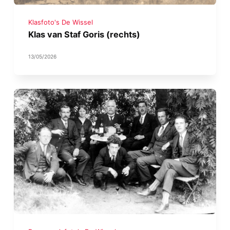
Klasfoto's De Wissel
Klas van Staf Goris (rechts)
13/05/2026