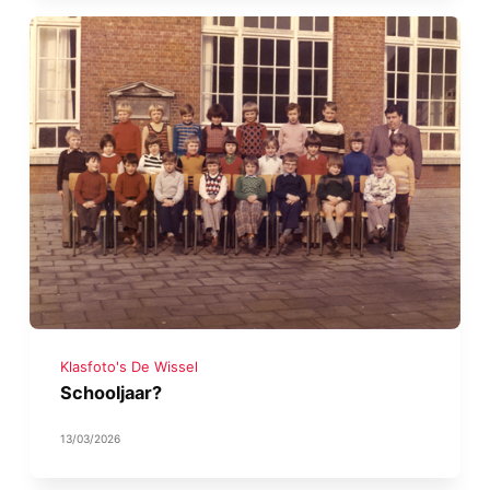
Klasfoto's De Wissel
Schooljaar?
13/03/2026