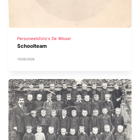
Personeelsfoto's De Wissel
Schoolteam
13/05/2026