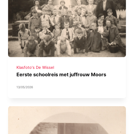
Klasfoto's De Wissel
Eerste schoolreis met juffrouw Moors
13/05/2026