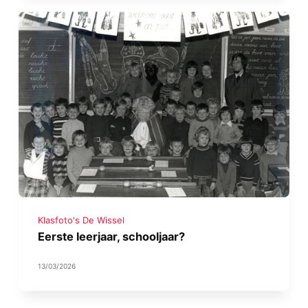
Klasfoto's De Wissel
Eerste leerjaar, schooljaar?
13/03/2026