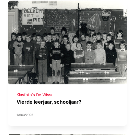
Klasfoto's De Wissel
Vierde leerjaar, schooljaar?
13/03/2026