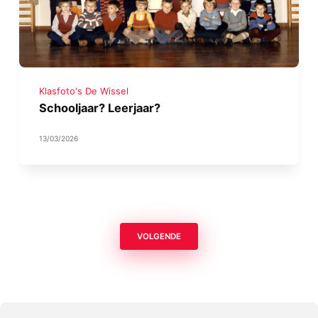
Klasfoto's De Wissel
Schooljaar? Leerjaar?
13/03/2026
VOLGENDE