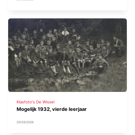
Klasfoto's De Wissel
Mogelijk 1932, vierde leerjaar
20/03/2026