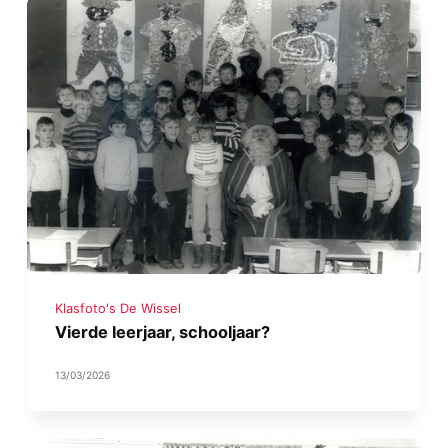
Klasfoto's De Wissel
Vierde leerjaar, schooljaar?
13/03/2026