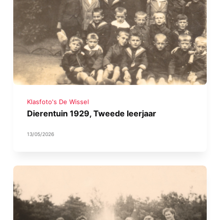
Klasfoto's De Wissel
Dierentuin 1929, Tweede leerjaar
13/05/2026