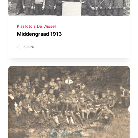
Klasfoto's De Wissel
Middengraad 1913
13/05/2026