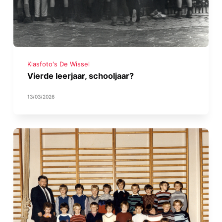
Klasfoto's De Wissel
Vierde leerjaar, schooljaar?
13/03/2026