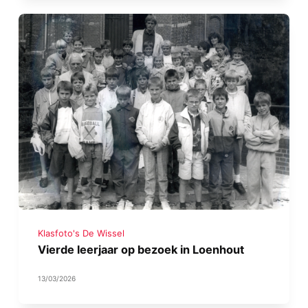
Klasfoto's De Wissel
Vierde leerjaar op bezoek in Loenhout
13/03/2026