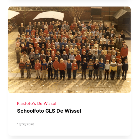
Klasfoto's De Wissel
Schoolfoto GLS De Wissel
13/03/2026