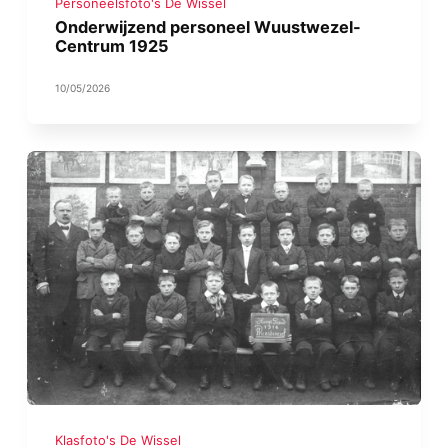
Personeelsfoto's De Wissel
Onderwijzend personeel Wuustwezel-
Centrum 1925
10/05/2026
Klasfoto's De Wissel