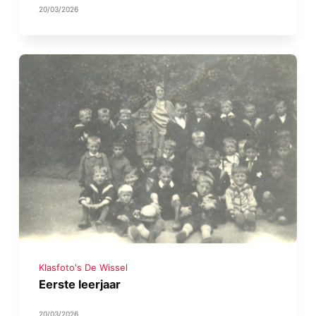
20/03/2026
Klasfoto's De Wissel
Eerste leerjaar
20/03/2026