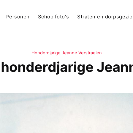
Personen
Schoolfoto's
Straten en dorpsgezi
Honderdjarige Jeanne Verstraelen
 honderdjarige Jean