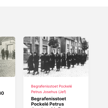
Begrafenisstoet Pockelé
Petrus Josehus (Jef)
30
Begrafenisstoet
Pockelé Petrus