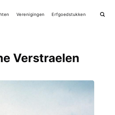
chten
Verenigingen
Erfgoedstukken
ne Verstraelen