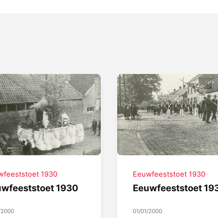
wfeeststoet 1930
Eeuwfeeststoet 1930
wfeeststoet 1930
Eeuwfeeststoet 19
/2000
01/01/2000