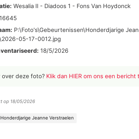
atie:
Wesalia II - Diadoos 1 - Fons Van Hoydonck
016645
aam:
P:\Foto's\Gebeurtenissen\Honderdjarige Jea
n\2026-05-17-0012.jpg
ventariseerd:
18/5/2026
 over deze foto?
Klik dan HIER om ons een bericht 
rkt op 18/05/2026
Honderdjarige Jeanne Verstraelen