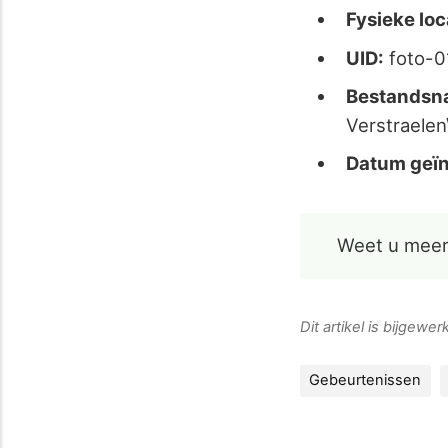
Fysieke loc
UID:
foto-
Bestandsn
Verstraele
Datum geïn
Weet u meer
Dit artikel is bijgewe
Gebeurtenissen