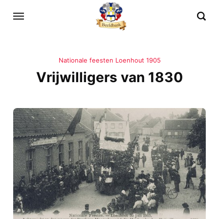
Nationale feesten Loenhout 1905
Vrijwilligers van 1830