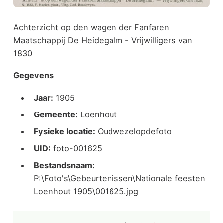
Achterzicht op den wagen der Fanfaren
Maatschappij De Heidegalm - Vrijwilligers van
1830
Gegevens
Jaar:
1905
Gemeente:
Loenhout
Fysieke locatie:
Oudwezelopdefoto
UID:
foto-001625
Bestandsnaam:
P:\Foto's\Gebeurtenissen\Nationale feesten
Loenhout 1905\001625.jpg