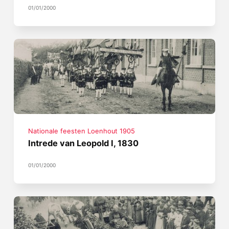
01/01/2000
Nationale feesten Loenhout 1905
Intrede van Leopold I, 1830
01/01/2000