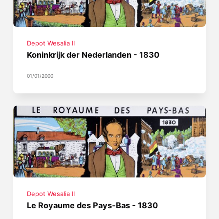
Depot Wesalia II
Koninkrijk der Nederlanden - 1830
01/01/2000
Depot Wesalia II
Le Royaume des Pays-Bas - 1830