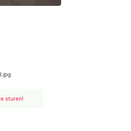
3.jpg
te sturen!