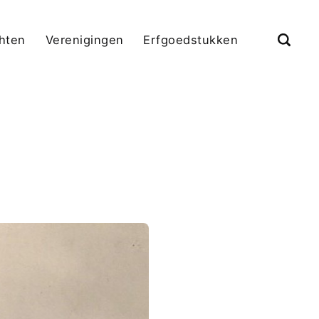
chten
Verenigingen
Erfgoedstukken