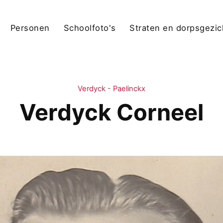
Personen
Schoolfoto's
Straten en dorpsgezi
Verdyck - Paelinckx
Verdyck Corneel