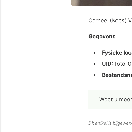
Corneel (Kees) V
Gegevens
Fysieke loc
UID:
foto-
Bestandsn
Weet u meer
Dit artikel is bijgewe