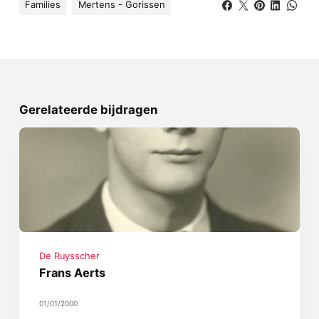
Families
Mertens - Gorissen
Gerelateerde bijdragen
De Ruysscher
Frans Aerts
01/01/2000