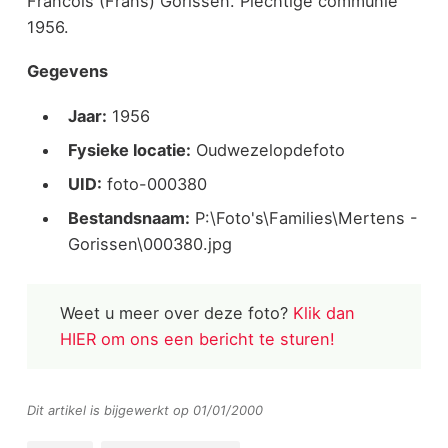
Francois (Frans) Gorissen. Plechtige communie
1956.
Gegevens
Jaar:
1956
Fysieke locatie:
Oudwezelopdefoto
UID:
foto-000380
Bestandsnaam:
P:\Foto's\Families\Mertens -
Gorissen\000380.jpg
Weet u meer over deze foto?
Klik dan
HIER om ons een bericht te sturen!
Dit artikel is bijgewerkt op 01/01/2000