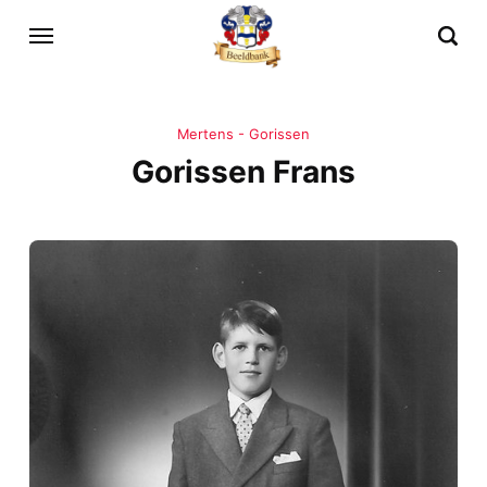
Mertens - Gorissen
Gorissen Frans