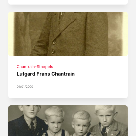
Chantrain-Staepels
Lutgard Frans Chantrain
01/01/2000