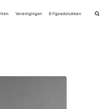
chten
Verenigingen
Erfgoedstukken