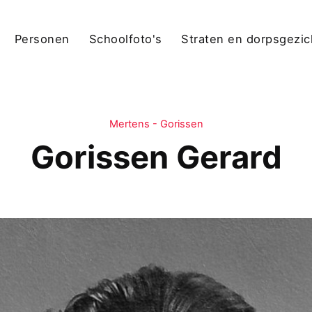
Personen
Schoolfoto's
Straten en dorpsgezi
Mertens - Gorissen
Gorissen Gerard