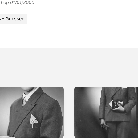
rkt op 01/01/2000
 - Gorissen