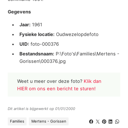
Gegevens
Jaar:
1961
Fysieke locatie:
Oudwezelopdefoto
UID:
foto-000376
Bestandsnaam:
P:\Foto's\Families\Mertens -
Gorissen\000376.jpg
Weet u meer over deze foto?
Klik dan
HIER om ons een bericht te sturen!
Dit artikel is bijgewerkt op 01/01/2000
Families
Mertens - Gorissen