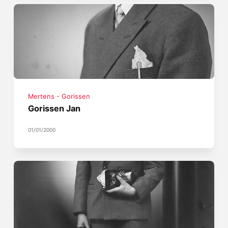
Mertens - Gorissen
Gorissen Jan
01/01/2000