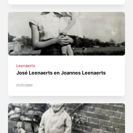
Leenaerts
José Leenaerts en Joannes Leenaerts
01/01/2000