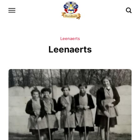
Leenaerts
Leenaerts