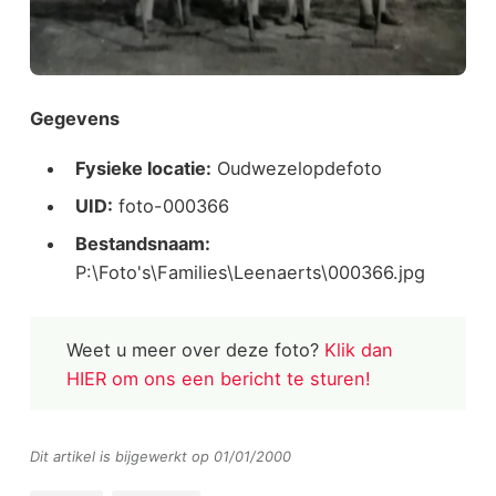
Gegevens
Fysieke locatie:
Oudwezelopdefoto
UID:
foto-000366
Bestandsnaam:
P:\Foto's\Families\Leenaerts\000366.jpg
Weet u meer over deze foto?
Klik dan
HIER om ons een bericht te sturen!
Dit artikel is bijgewerkt op 01/01/2000