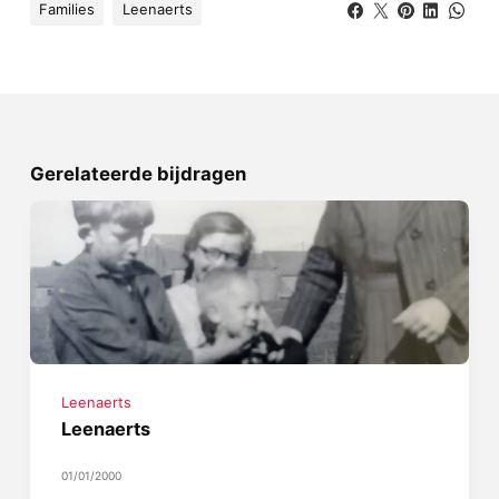
Families
Leenaerts
Gerelateerde bijdragen
Leenaerts
Leenaerts
01/01/2000