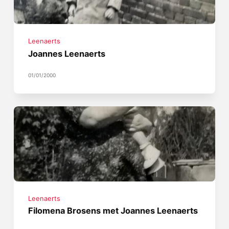
Leenaerts
Joannes Leenaerts
01/01/2000
Leenaerts
Filomena Brosens met Joannes Leenaerts