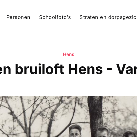
Personen
Schoolfoto's
Straten en dorpsgezi
Hens
 bruiloft Hens - Va