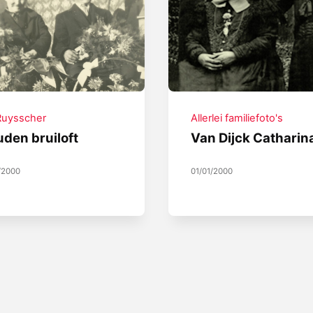
Ruysscher
Allerlei familiefoto's
den bruiloft
Van Dijck Catharin
/2000
01/01/2000