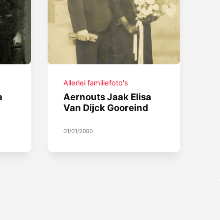
Allerlei familiefoto's
a
Aernouts Jaak Elisa
Van Dijck Gooreind
01/01/2000