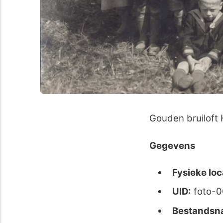
Gouden bruiloft H
Gegevens
Fysieke loc
UID:
foto-
Bestandsn