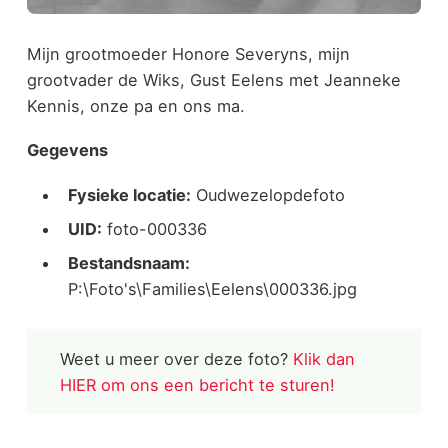
Mijn grootmoeder Honore Severyns, mijn
grootvader de Wiks, Gust Eelens met Jeanneke
Kennis, onze pa en ons ma.
Gegevens
Fysieke locatie:
Oudwezelopdefoto
UID:
foto-000336
Bestandsnaam:
P:\Foto's\Families\Eelens\000336.jpg
Weet u meer over deze foto?
Klik dan
HIER om ons een bericht te sturen!