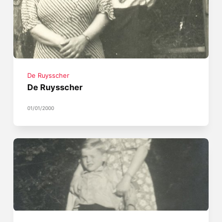
De Ruysscher
De Ruysscher
01/01/2000