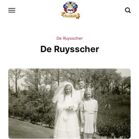
De Ruysscher
De Ruysscher