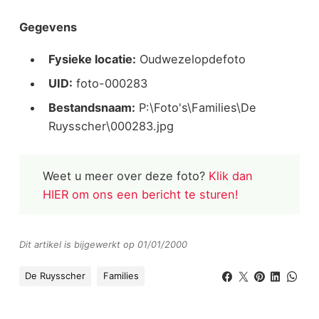
Gegevens
Fysieke locatie:
Oudwezelopdefoto
UID:
foto-000283
Bestandsnaam:
P:\Foto's\Families\De
Ruysscher\000283.jpg
Weet u meer over deze foto?
Klik dan
HIER om ons een bericht te sturen!
Dit artikel is bijgewerkt op 01/01/2000
De Ruysscher
Families