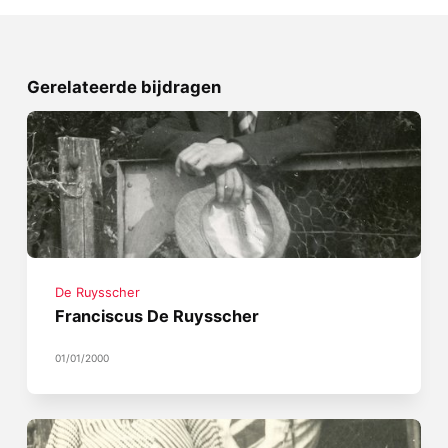
Gerelateerde bijdragen
De Ruysscher
Franciscus De Ruysscher
01/01/2000