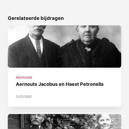
Gerelateerde bijdragen
Aernouts
Aernouts Jacobus en Haest Petronella
01/01/2000