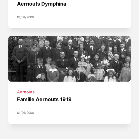
Aernouts Dymphina
01/01/2000
Aernouts
Familie Aernouts 1919
01/01/2000