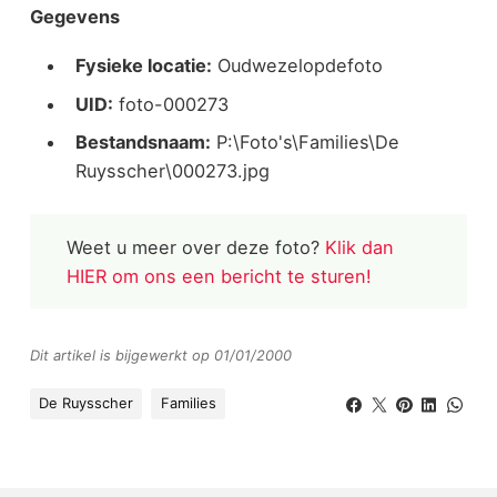
Gegevens
Fysieke locatie:
Oudwezelopdefoto
UID:
foto-000273
Bestandsnaam:
P:\Foto's\Families\De
Ruysscher\000273.jpg
Weet u meer over deze foto?
Klik dan
HIER om ons een bericht te sturen!
Dit artikel is bijgewerkt op 01/01/2000
De Ruysscher
Families