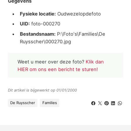
Gegevens
Fysieke locatie:
Oudwezelopdefoto
UID:
foto-000270
Bestandsnaam:
P:\Foto's\Families\De
Ruysscher\000270.jpg
Weet u meer over deze foto?
Klik dan
HIER om ons een bericht te sturen!
Dit artikel is bijgewerkt op 01/01/2000
De Ruysscher
Families