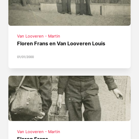
Van Looveren - Martin
Floren Frans en Van Looveren Louis
01/01/2000
Van Looveren - Martin