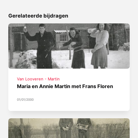
Gerelateerde bijdragen
Van Looveren - Martin
Maria en Annie Martin met Frans Floren
01/01/2000