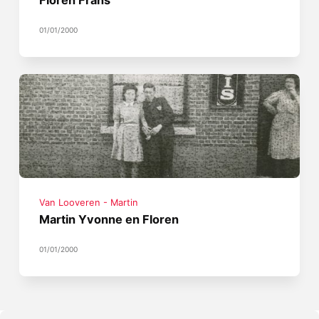
Floren Frans
01/01/2000
Van Looveren - Martin
Martin Yvonne en Floren
01/01/2000