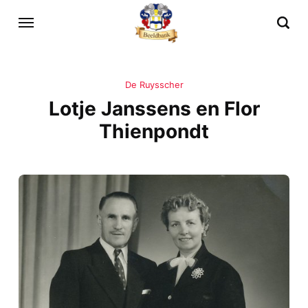
De Ruysscher
Lotje Janssens en Flor
Thienpondt