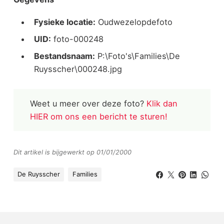
Fysieke locatie:
Oudwezelopdefoto
UID:
foto-000248
Bestandsnaam:
P:\Foto's\Families\De
Ruysscher\000248.jpg
Weet u meer over deze foto?
Klik dan
HIER om ons een bericht te sturen!
Dit artikel is bijgewerkt op 01/01/2000
De Ruysscher
Families