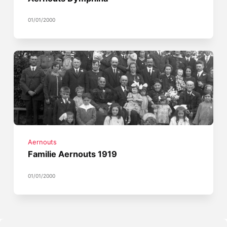
01/01/2000
Aernouts
Familie Aernouts 1919
01/01/2000