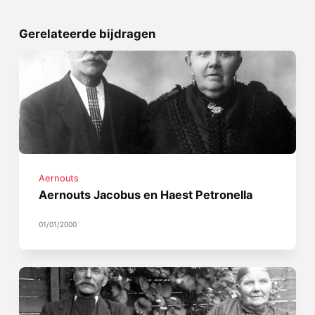
Gerelateerde bijdragen
Aernouts
Aernouts Jacobus en Haest Petronella
01/01/2000