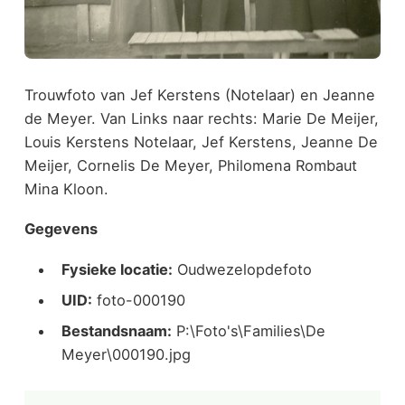
Trouwfoto van Jef Kerstens (Notelaar) en Jeanne
de Meyer. Van Links naar rechts: Marie De Meijer,
Louis Kerstens Notelaar, Jef Kerstens, Jeanne De
Meijer, Cornelis De Meyer, Philomena Rombaut
Mina Kloon.
Gegevens
Fysieke locatie:
Oudwezelopdefoto
UID:
foto-000190
Bestandsnaam:
P:\Foto's\Families\De
Meyer\000190.jpg