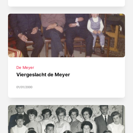
De Meyer
Viergeslacht de Meyer
01/01/2000