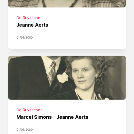
De Ruysscher
Jeanne Aerts
01/01/2000
De Ruysscher
Marcel Simons - Jeanne Aerts
01/01/2000