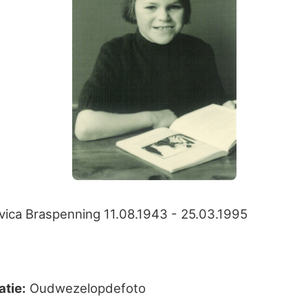
ica Braspenning 11.08.1943 - 25.03.1995
atie:
Oudwezelopdefoto