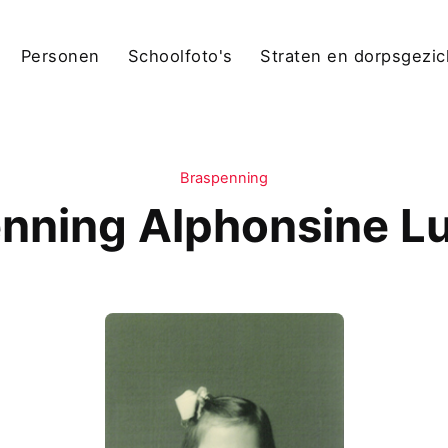
Personen
Schoolfoto's
Straten en dorpsgezi
Braspenning
nning Alphonsine L