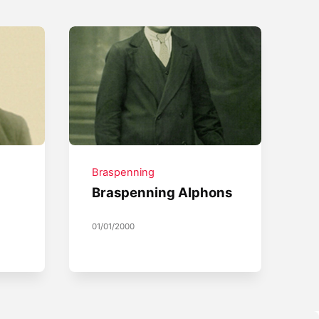
Braspenning
Braspenning Alphons
01/01/2000