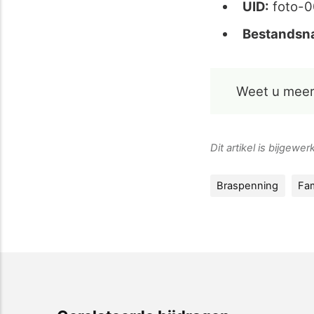
UID:
foto-
Bestandsn
Weet u meer
Dit artikel is bijgewe
Braspenning
Fam