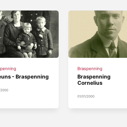
spenning
Braspenning
uns - Braspenning
Braspenning
Cornelius
/2000
01/01/2000