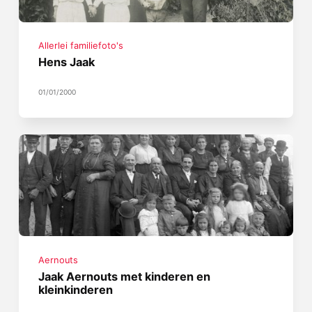
Allerlei familiefoto's
Hens Jaak
01/01/2000
Aernouts
Jaak Aernouts met kinderen en
kleinkinderen