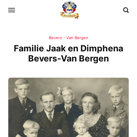
Bevers - Van Bergen
Familie Jaak en Dimphena
Bevers-Van Bergen