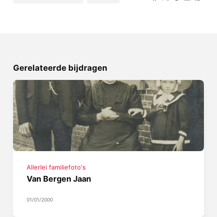
Gerelateerde bijdragen
Allerlei familiefoto's
Van Bergen Jaan
01/01/2000