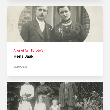
Allerlei familiefoto's
Hens Jaak
01/01/2000