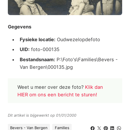
Gegevens
Fysieke locatie:
Oudwezelopdefoto
UID:
foto-000135
Bestandsnaam:
P:\Foto's\Families\Bevers -
Van Bergen\000135.jpg
Weet u meer over deze foto?
Klik dan
HIER om ons een bericht te sturen!
Dit artikel is bijgewerkt op 01/01/2000
Bevers - Van Bergen
Families