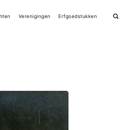
chten
Verenigingen
Erfgoedstukken