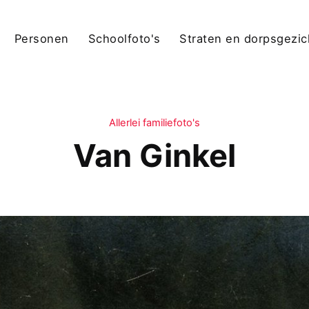
Personen
Schoolfoto's
Straten en dorpsgezi
Allerlei familiefoto's
Van Ginkel