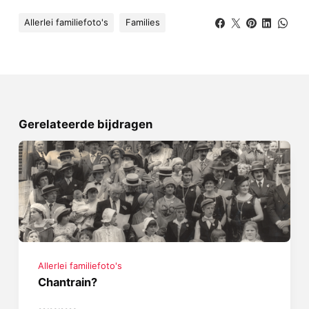
Allerlei familiefoto's
Families
Gerelateerde bijdragen
Allerlei familiefoto's
Chantrain?