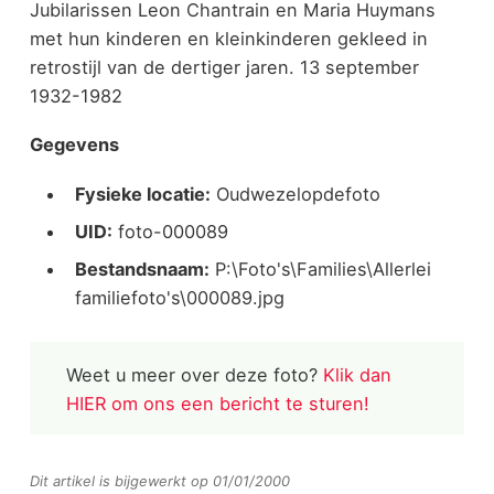
Jubilarissen Leon Chantrain en Maria Huymans
met hun kinderen en kleinkinderen gekleed in
retrostijl van de dertiger jaren. 13 september
1932-1982
Gegevens
Fysieke locatie:
Oudwezelopdefoto
UID:
foto-000089
Bestandsnaam:
P:\Foto's\Families\Allerlei
familiefoto's\000089.jpg
Weet u meer over deze foto?
Klik dan
HIER om ons een bericht te sturen!
Dit artikel is bijgewerkt op 01/01/2000