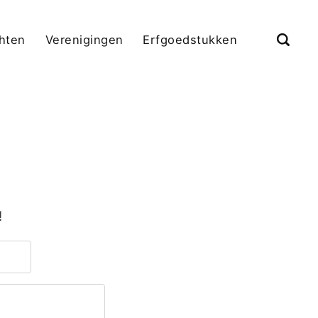
chten
Verenigingen
Erfgoedstukken
!